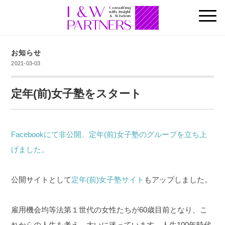
お知らせ
2021-03-03
定年(前)女子塾をスタート
Facebookにて非公開、定年(前)女子塾のグループを立ち上
げました。
公開サイトとして
定年(前)女子塾サイト
もアップしました。
雇用機会均等法第１世代の女性たちが60歳目前となり、こ
れからの人生を考え、大いに迷っています。人生100年時代