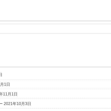
日
1月1日
2年11月1日
ー
2021年10月3日