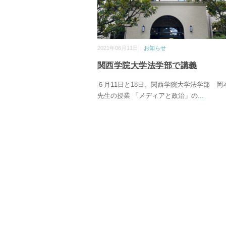
2021年06月11日｜
お知らせ
関西学院大学法学部で講義
６月11日と18日、関西学院大学法学部 岡
先生の授業 「メディアと政治」の
...