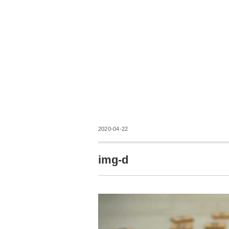
2020-04-22
img-d