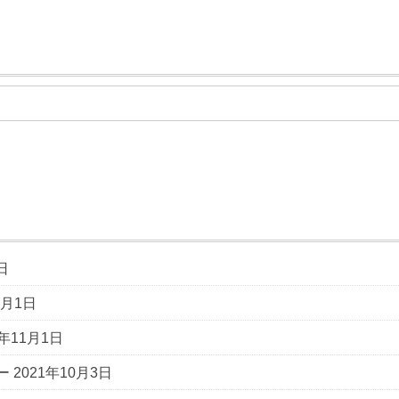
日
1月1日
2年11月1日
ー
2021年10月3日