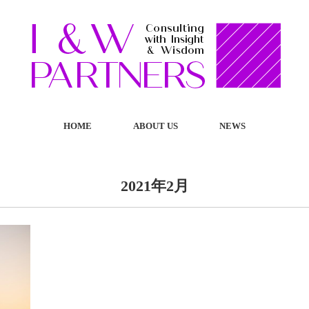
HOME
ABOUT US
NEWS
2021年2月